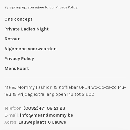
By signing up, you agree to our Privacy Policy.
Ons concept
Private Ladies Night
Retour
Algemene voorwaarden
Privacy Policy
Menukaart
Me & Mommy Fashion & Koffiebar OPEN wo-do-za-zo 14u-
18u & vrijdag extra lang open 14u tot 21u00
Telefoon:
(0032)471 08 21 23
E-mail:
info@meandmommy.be
Adres:
Lauweplaats 6 Lauwe