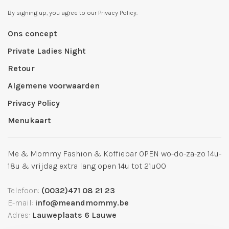
By signing up, you agree to our Privacy Policy.
Ons concept
Private Ladies Night
Retour
Algemene voorwaarden
Privacy Policy
Menukaart
Me & Mommy Fashion & Koffiebar OPEN wo-do-za-zo 14u-
18u & vrijdag extra lang open 14u tot 21u00
Telefoon:
(0032)471 08 21 23
E-mail:
info@meandmommy.be
Adres:
Lauweplaats 6 Lauwe