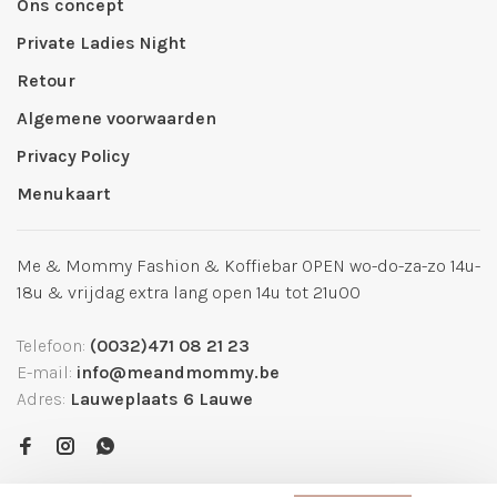
Ons concept
Private Ladies Night
Retour
Algemene voorwaarden
Privacy Policy
Menukaart
Me & Mommy Fashion & Koffiebar OPEN wo-do-za-zo 14u-
18u & vrijdag extra lang open 14u tot 21u00
Telefoon:
(0032)471 08 21 23
E-mail:
info@meandmommy.be
Adres:
Lauweplaats 6 Lauwe