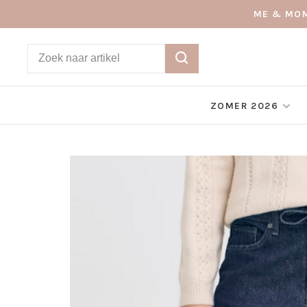
ME & MOM
ZOMER 2026