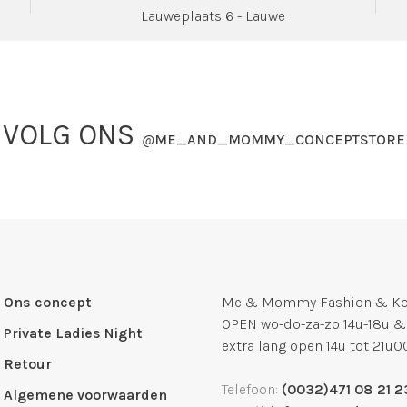
Lauweplaats 6 - Lauwe
VOLG ONS
@
ME_AND_MOMMY_CONCEPTSTORE
Ons concept
Me & Mommy Fashion & Kof
OPEN wo-do-za-zo 14u-18u &
Private Ladies Night
extra lang open 14u tot 21u0
Retour
Telefoon:
(0032)471 08 21 2
Algemene voorwaarden