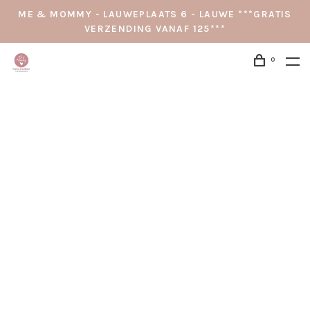
ME & MOMMY - LAUWEPLAATS 6 - LAUWE ***GRATIS
VERZENDING VANAF 125***
0