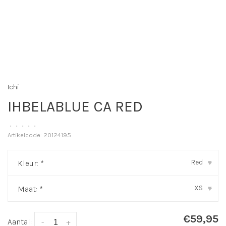
Ichi
IHBELABLUE CA RED
•
•
•
•
•
Artikelcode:
20124195
Red
Kleur:
*
▾
XS
Maat:
*
▾
€59,95
Aantal:
-
+