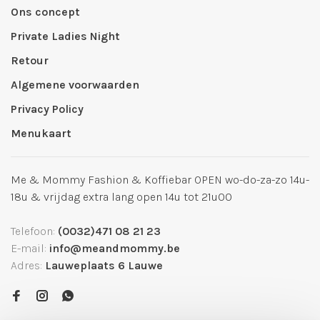
Ons concept
Private Ladies Night
Retour
Algemene voorwaarden
Privacy Policy
Menukaart
Me & Mommy Fashion & Koffiebar OPEN wo-do-za-zo 14u-
18u & vrijdag extra lang open 14u tot 21u00
Telefoon:
(0032)471 08 21 23
E-mail:
info@meandmommy.be
Adres:
Lauweplaats 6 Lauwe