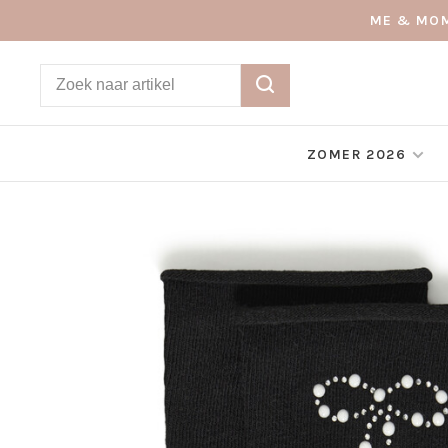
ME & MOM
ZOMER 2026