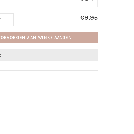
€9,95
+
TOEVOEGEN AAN WINKELWAGEN
d