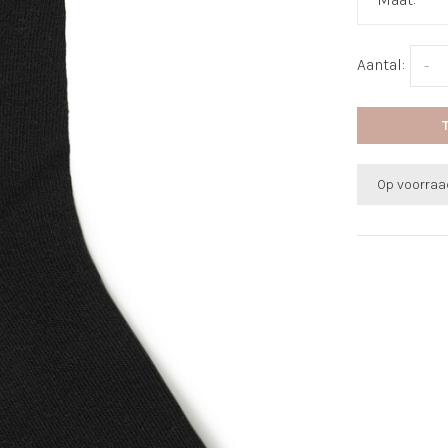
Aantal:
-
Op voorraa