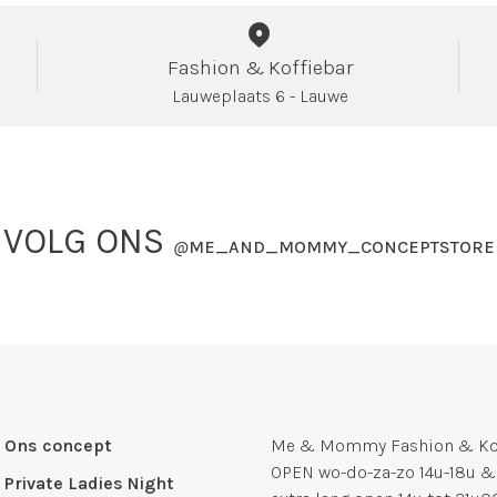
Fashion & Koffiebar
Lauweplaats 6 - Lauwe
VOLG ONS
@
ME_AND_MOMMY_CONCEPTSTORE
Ons concept
Me & Mommy Fashion & Kof
OPEN wo-do-za-zo 14u-18u &
Private Ladies Night