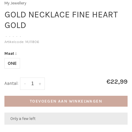
My Jewellery
GOLD NECKLACE FINE HEART
GOLD
•
•
•
•
•
Artikelcode:
MJ11806
Maat :
ONE
€22,99
Aantal:
-
+
TOEVOEGEN AAN WINKELWAGEN
Only a few left