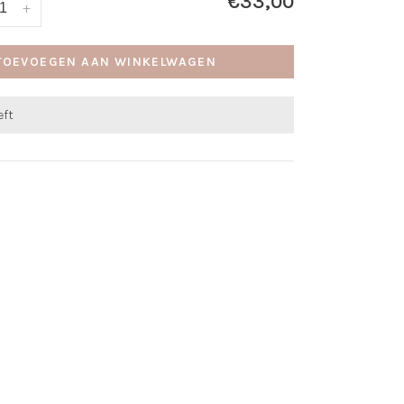
€33,00
+
TOEVOEGEN AAN WINKELWAGEN
eft