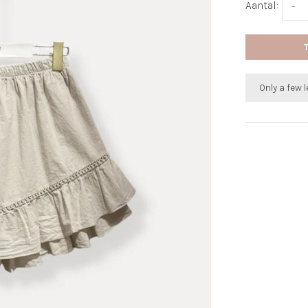
Aantal:
-
Only a few l