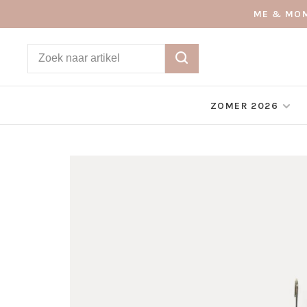
ME & MOM
ZOMER 2026