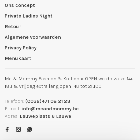
Ons concept
Private Ladies Night
Retour
Algemene voorwaarden
Privacy Policy
Menukaart
Me & Mommy Fashion & Koffiebar OPEN wo-do-za-zo 14u-
18u & vrijdag extra lang open 14u tot 21u00
Telefoon:
(0032)471 08 21 23
E-mail:
info@meandmommy.be
Adres:
Lauweplaats 6 Lauwe