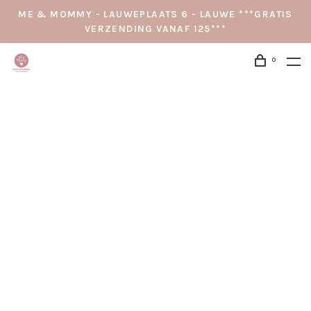
ME & MOMMY - LAUWEPLAATS 6 - LAUWE ***GRATIS
VERZENDING VANAF 125***
0