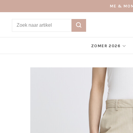
ME & MOM
ZOMER 2026