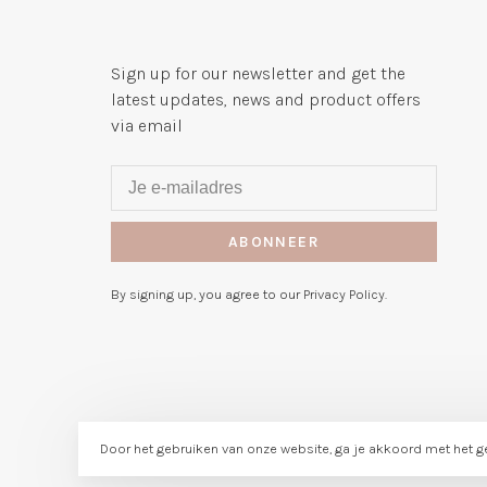
Sign up for our newsletter and get the
latest updates, news and product offers
via email
ABONNEER
By signing up, you agree to our Privacy Policy.
Door het gebruiken van onze website, ga je akkoord met het g
© Copyright 2026 Me & Mommy
- Powered by
Lightspeed
-