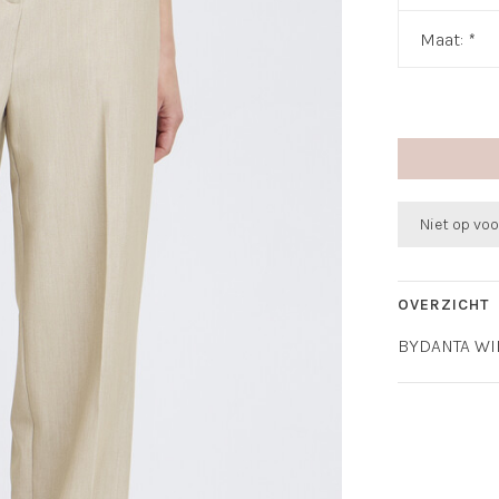
Maat:
*
Niet op vo
OVERZICHT
BYDANTA WI