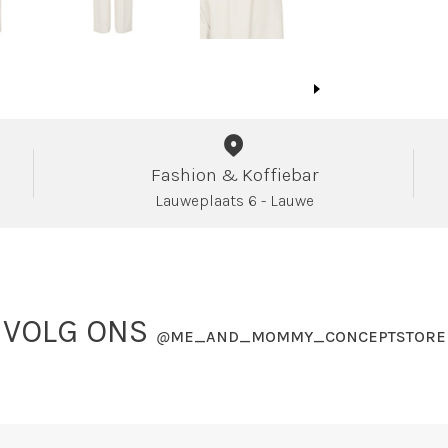
Fashion & Koffiebar
Lauweplaats 6 - Lauwe
VOLG ONS
@
ME_AND_MOMMY_CONCEPTSTORE