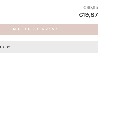
€39,95
€19,97
NIET OP VOORRAAD
orraad