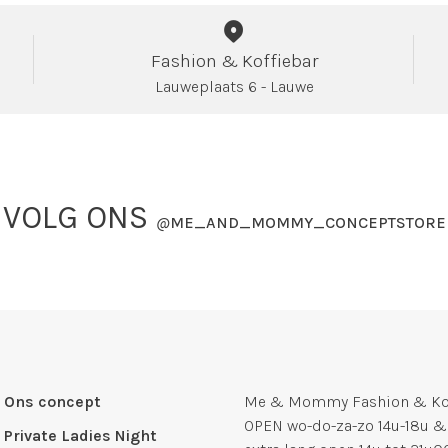
Fashion & Koffiebar
Lauweplaats 6 - Lauwe
VOLG ONS
@
ME_AND_MOMMY_CONCEPTSTORE
Ons concept
Me & Mommy Fashion & Kof
OPEN wo-do-za-zo 14u-18u &
Private Ladies Night