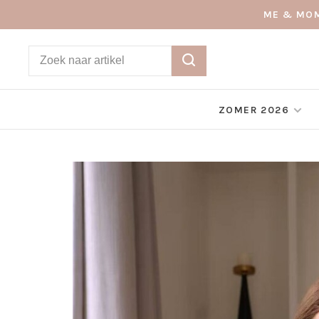
ME & MOM
ZOMER 2026