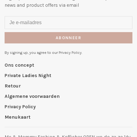
news and product offers via email
ABONNEER
By signing up, you agree to our Privacy Policy.
Ons concept
Private Ladies Night
Retour
Algemene voorwaarden
Privacy Policy
Menukaart
Me & Mommy Fashion & Koffiebar OPEN wo-do-za-zo 14u-