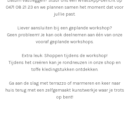
Datum vastleggen? Stuur ons een WhatsApp-bericht op
0471 08 21 23 en we plannen samen het moment dat voor
jullie past.
Liever aansluiten bij een geplande workshop?
Geen probleem! Je kan ook deelnemen aan één van onze
vooraf geplande workshops.
Extra leuk: Shoppen tijdens de workshop!
Tijdens het creëren kan je rondneuzen in onze shop en
toffe kledingstukken ontdekken.
Ga aan de slag met terrazzo of marmeren en keer naar
huis terug met een zelfgemaakt kunstwerkje waar je trots
op bent!