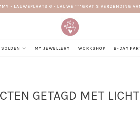
MY - LAUWEPLAATS 6 - LAUWE ***GRATIS VERZENDING VAN
SOLDEN
MY JEWELLERY
WORKSHOP
B-DAY PAR
CTEN GETAGD MET LICH