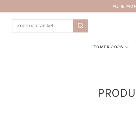
ME & MOM
ZOMER 2026
PRODU