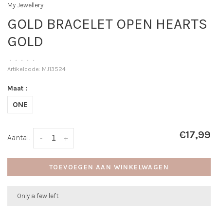
My Jewellery
GOLD BRACELET OPEN HEARTS
GOLD
•
•
•
•
•
Artikelcode:
MJ13524
Maat :
ONE
€17,99
Aantal:
-
+
TOEVOEGEN AAN WINKELWAGEN
Only a few left