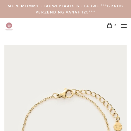
ME & MOMMY - LAUWEPLAATS 6 - LAUWE ***GRATIS
VERZENDING VANAF 125***
0