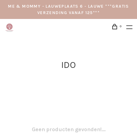
ME & MOMMY - LAUWEPLAATS 6 - LAUWE ***GRATIS
VERZENDING VANAF 125***
0
IDO
Geen producten gevonden!...