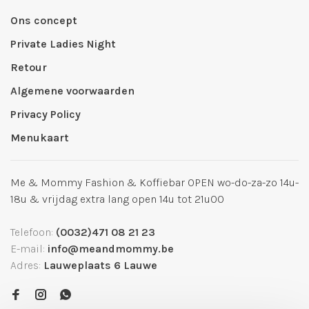
Ons concept
Private Ladies Night
Retour
Algemene voorwaarden
Privacy Policy
Menukaart
Me & Mommy Fashion & Koffiebar OPEN wo-do-za-zo 14u-
18u & vrijdag extra lang open 14u tot 21u00
Telefoon:
(0032)471 08 21 23
E-mail:
info@meandmommy.be
Adres:
Lauweplaats 6 Lauwe